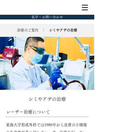
見学・お問い合わせ
診療のご案内 ｜
シミやアザの治療
シミやアザの治療
レーザー治療について
東海大学形成外科では1980年から皮膚の小腫瘤