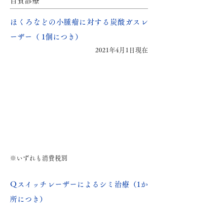
自費診療
ほくろなどの小腫瘤に対する炭酸ガスレ
ーザー（ 1個につき）
2021年4月1日現在
※いずれも消費税別
Ｑスイッチレーザーによるシミ治療（1か
所につき）